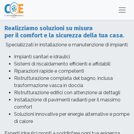
Realizziamo soluzioni su misura
per il comfort e la sicurezza della tua casa.
Specializzati in installazione e manutenzione di impianti:
Impianti sanitari e idraulici
Sistemi di riscaldamento efficienti e affidabili
Riparazioni rapide e competenti
Ristrutturazione completa del bagno, inclusa
trasformazione vasca in doccia
Ristrutturazione edifici con attenzione ai dettagli
Installazione di pavimenti radianti per il massimo
comfort
Soluzioni innovative per energie alternative e pompe
di calore
Esperti idraulici pronti a soddisfare ogni tua esigenza.